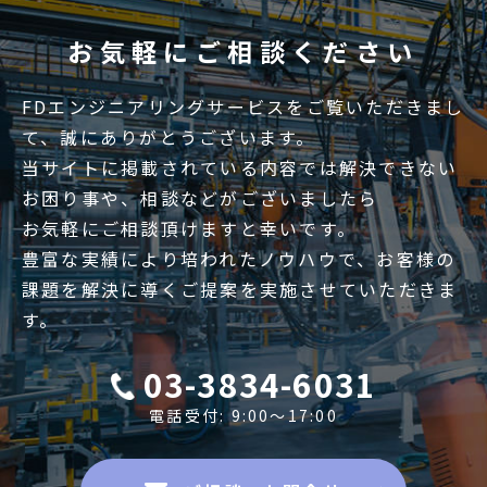
お気軽にご相談ください
FDエンジニアリングサービスをご覧いただきまし
て、誠にありがとうございます。
当サイトに掲載されている内容では解決できない
お困り事や、相談などがございましたら
お気軽にご相談頂けますと幸いです。
豊富な実績により培われたノウハウで、お客様の
課題を解決に導くご提案を実施させていただきま
す。
03-3834-6031
電話受付: 9:00〜17:00