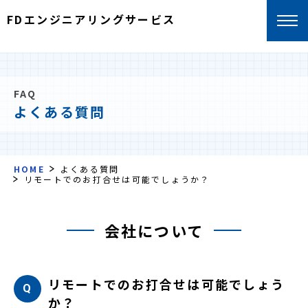
FDエンジニアリングサービス
FAQ
よくある質問
HOME
よくある質問
リモートでのお打合せは可能でしょうか？
会社について
リモートでのお打合せは可能でしょう
か？