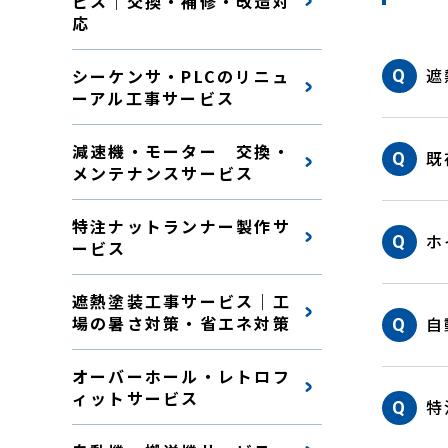
ビス｜交換・補修・改造対
応
遮
シーケンサ・PLCのリニュ
ーアル工事サービス
減速機・モーター 交換・
既
メンテナンスサービス
特注ナットランナー製作サ
ホ
ービス
遮熱塗装工事サービス｜工
場の暑さ対策・省エネ対策
自
オーバーホール・レトロフ
ィットサービス
特