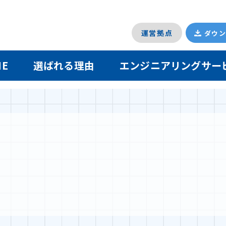
運営拠点
ダウ
ME
選ばれる理由
エンジニアリング
サー