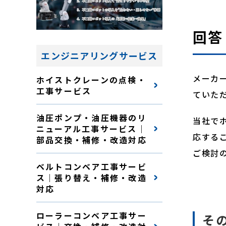
回答
エンジニアリングサービス
メーカ
ホイストクレーンの点検・
工事サービス
ていた
油圧ポンプ・油圧機器のリ
当社で
ニューアル工事サービス｜
応する
部品交換・補修・改造対応
ご検討
ベルトコンベア工事サービ
ス｜張り替え・補修・改造
対応
ローラーコンベア工事サー
そ