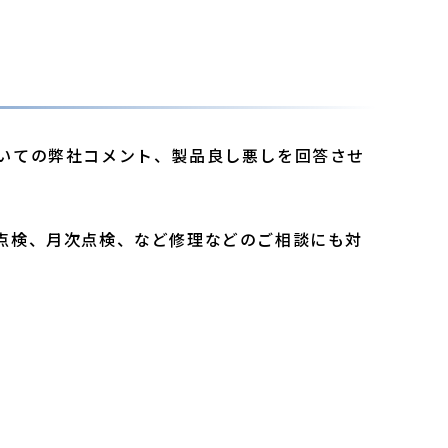
いての弊社コメント、製品良し悪しを回答させ
点検、月次点検、など修理などのご相談にも対