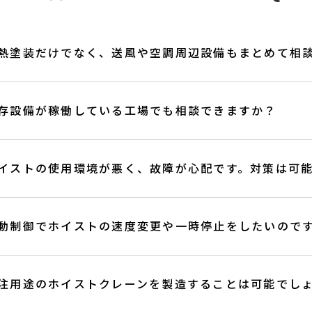
熱塗装だけでなく、送風や空調周辺設備もまとめて相
存設備が稼働している工場でも相談できますか？
イストの使用環境が悪く、故障が心配です。対策は可
動制御でホイストの速度変更や一時停止をしたいので
注用途のホイストクレーンを製造することは可能でし