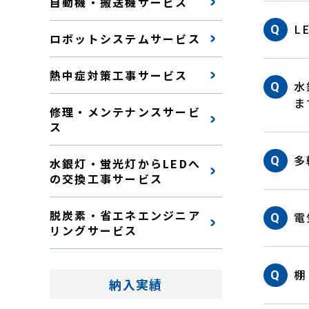
自動機・搬送機サービス
L
ロボットシステムサービス
熱中症対策工事サービス
水
ま
修理・メンテナンスサービ
ス
多
水銀灯・蛍光灯からLEDへ
の交換工事サービス
脱炭素・省エネエンジニア
電
リングサービス
棚
納入実績