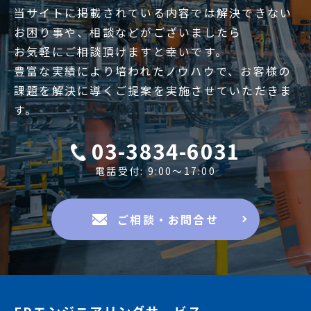
当サイトに掲載されている内容では解決できない
お困り事や、相談などがございましたら
お気軽にご相談頂けますと幸いです。
豊富な実績により培われたノウハウで、お客様の
課題を解決に導くご提案を実施させていただきま
す。
03-3834-6031
電話受付: 9:00〜17:00
ご相談・お問合せ
FDエンジニアリングサービス