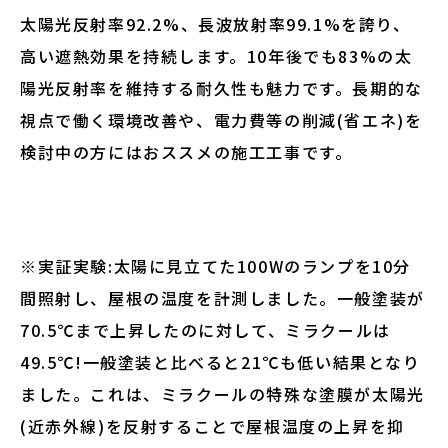
太陽光反射率92.2%、長波放射率99.1%を誇り、
高い遮熱効果を持続します。10年後でも83%の太
陽光反射率を維持する耐久性も魅力です。長期的な
視点で働く環境改善や、電力費等の削減(省エネ)を
検討中の方にはおススメの施工工事です。
※実証実験:太陽に見立てた100Wのランプを10分
間照射し、屋根の温度を計測しました。一般塗装が
70.5℃まで上昇したのに対して、ミラクールは
49.5℃!一般塗装と比べると21℃も低い結果となり
ました。これは、ミラクールの特殊な塗膜が太陽光
(近赤外線)を反射することで屋根温度の上昇を抑