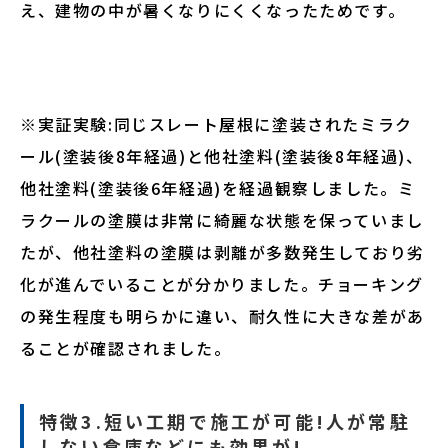
え、建物の中が暑くなりにくくなったためです。
※実証実験:同じスレート屋根に塗装されたミラク
ール(塗装後8年経過)と他社塗料(塗装後8年経過)、
他社塗料(塗装後6年経過)を経過観察しました。ミ
ラクールの塗膜は非常に綺麗な状態を保っていまし
たが、他社塗料の塗膜は剥離が多数発生しており劣
化が進んでいることが分かりました。チョーキング
の発生程度も明らかに違い、耐久性に大きな差があ
ることが確認されました。
特徴3.短い工期で施工が可能!人が常駐
しない倉庫などにも効果が!