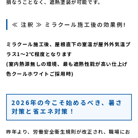
損なうことなく、遮熱塗装が可能です。
≪ 注釈 ≫ ミラクール施工後の効果例!
ミラクール施工後、屋根直下の室温が屋外外気温プ
ラス1～2℃程度となります
(室内熱源無しの環境、最も遮熱性能が高い仕上げ
色クールホワイトご採用時)
2026年の今こそ始めるべき、暑さ
対策と省エネ対策！
昨年より、労働安全衛生規則が改正され、職場にお